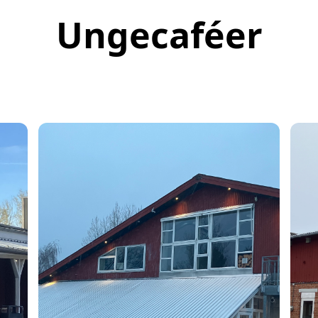
Ungecaféer