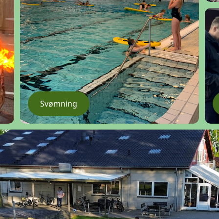
Svømning