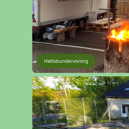
Heltidsundervisning