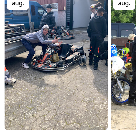
aug.
aug.