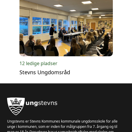
12 ledige pladser
Stevns Ungdomsråd
Ungstevns er Stevns Kommunes kommunale ungdomsskole for alle
unge i kommunen, som er inden for målgruppen fra 7. årgang og til
man er 18 år. Derudover har vi samarbejdsaftaler med skoler om